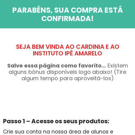
PARABÉNS, SUA COMPRA ESTÁ
CONFIRMADA!
SEJA BEM VINDA AO CARDINIA E AO
INSTITUTO IPÊ AMARELO
Salve essa página como favorito…
Existem
alguns bônus disponíveis logo abaixo! (Tire
algum tempo para aproveitá-los)
Passo 1 – Acesse os seus produtos:
Crie sua conta na nossa área de alunos e