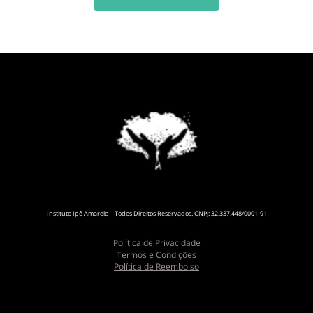
Instituto Ipê Amarelo – Todos Direitos Reservados. CNPJ: 32.337.448/0001-91
Política de Privacidade
Termos e Condições
Política de Reembolso